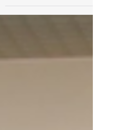
い、当初2月末に予定されていた竣工が3月中旬になっ
てしまいましたが、遠くからでも確認ができるほど目
立つ立派なビルが建っていました。...