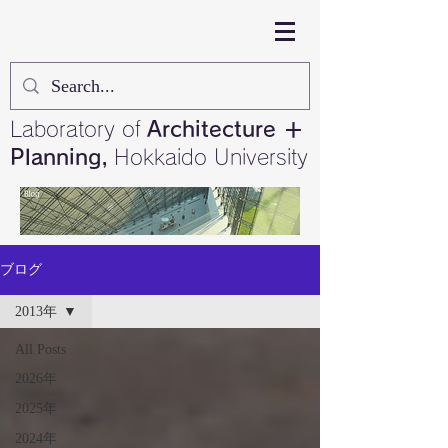
Laboratory of
Architecture ＋
Planning,
Hokkaido University
ブログ
2013年
All Posts
2026年
2025年
2024年