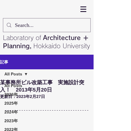
Laboratory of
Architecture ＋
Planning,
Hokkaido University
記事
All Posts
某事務所ビル改築工事 実施設計突
All Posts
入！ 2013年5月20日
2026年
更新日：
2023年2月27日
2025年
2024年
2023年
2022年