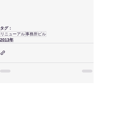
タグ：
リニューアル
事務所ビル
2013年
すべて表示
関連記事