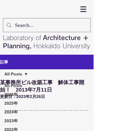
Laboratory of
Architecture ＋
Planning,
Hokkaido University
記事
All Posts
某事務所ビル改築工事 解体工事開
All Posts
始！ 2013年7月11日
2026年
更新日：
2023年2月26日
2025年
2024年
2023年
2022年