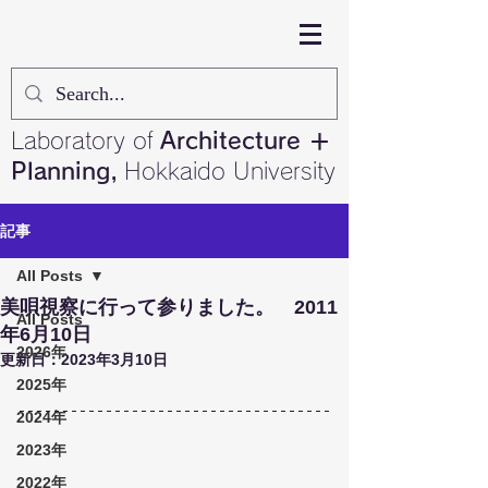
Laboratory of
Architecture ＋
Planning,
Hokkaido University
記事
All Posts
美唄視察に行って参りました。 2011
All Posts
年6月10日
2026年
更新日：
2023年3月10日
2025年
2024年
2023年
2022年