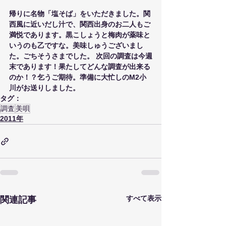
帰りに名物「塩そば」をいただきました。関
西風に近いだし汁で、関西出身のお二人もご
満悦であります。黒こしょうと梅肉が薬味と
いうのも乙ですな。美味しゅうございまし
た。ごちそうさまでした。 次回の調査は今週
末であります！果たしてどんな調査が出来る
のか！？乞うご期待。準備に大忙しのM2小
川がお送りしました。
タグ：
調査
美唄
2011年
すべて表示
関連記事