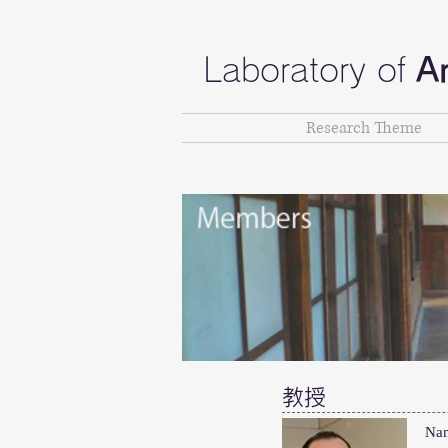
Laboratory of
A
Research Theme
教授
Na