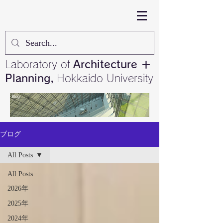
Laboratory of
Architecture ＋
Planning,
Hokkaido University
ブログ
All Posts
All Posts
2026年
2025年
2024年