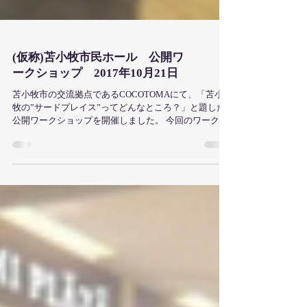
(仮称)苫小牧市民ホール 公開ワ
ークショップ 2017年10月21日
苫小牧市の交流拠点であるCOCOTOMAにて、「苫小
牧の”サードプレイス”ってどんなところ？」と題した
公開ワークショップを開催しました。 今回のワークシ
ョップの目的は、市民の皆様に”サードプレイス”とい
う概念への理解を深めてもらうとともに、新しい市民
ホールで何をしたいか、そ...