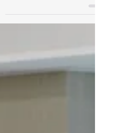
表会が開催されました。 以下、発表を終えた学部4年
生のコメントを掲載します。 卒業設計では、問題提起
や敷地、プログラムなど全てをゼロから自由に考えら
れる最初で最後の機会でした。なので漠然と、大きく
て見た人が驚くよう...