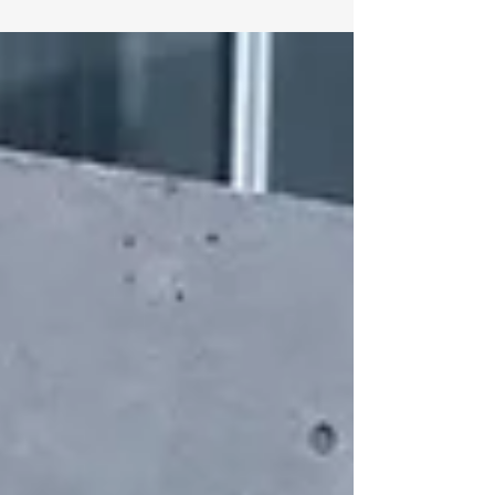
今までの設計演習と違い、卒業設計はプログラムや敷
地分析などの設計以外の時間にかけられる時間が多
く、これまでもよりも今回の課題に対して深く考えた
り、自分の思考について整理で...