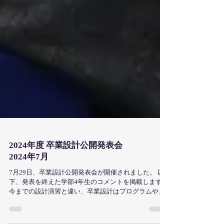
2024年度 卒業設計公開発表会
2024年7月
7月29日、卒業設計公開発表会が開催されました。 以
下、発表を終えた学部4年生のコメントを掲載します。